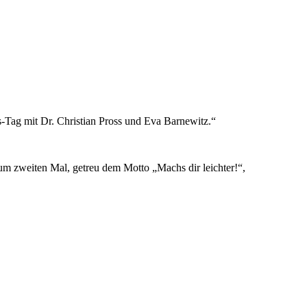
-Tag mit Dr. Christian Pross und Eva Barnewitz.“
m zweiten Mal, getreu dem Motto „Machs dir leichter!“,