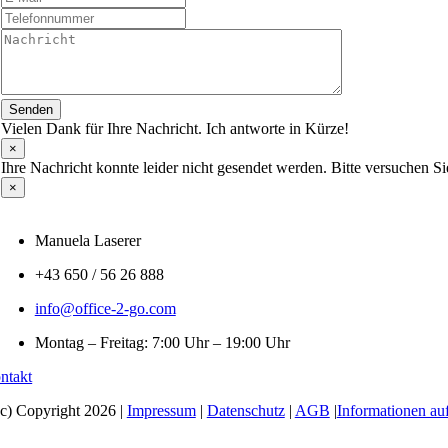
Senden
Vielen Dank für Ihre Nachricht. Ich antworte in Kürze!
×
Ihre Nachricht konnte leider nicht gesendet werden. Bitte versuchen Si
×
Manuela Laserer
+43 650 / 56 26 888
info@office-2-go.com
Montag – Freitag: 7:00 Uhr – 19:00 Uhr
ntakt
(c) Copyright 2026 |
Impressum
|
Datenschutz
|
AGB
|
Informationen 