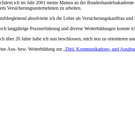
chdem ich im Jahr 2001 meine Matura an der Bundeshandelsakademie I in
nem Versicherungsunternehmen zu arbeiten.
rufsbegleitend absolvierte ich die Lehre als Versicherungskauffrau und
rch langjährige Praxiserfahrung und diverse Weiterbildungen konnte ic
ch über 20 Jahre habe ich nun beschlossen, mich neu zu orientieren un
ine Aus- bzw. Weiterbildung zur „
Dipl. Kommunikations- und Ausdruc