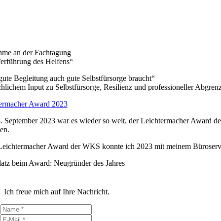
hme an der Fachtagung
erführung des Helfens“
gute Begleitung auch gute Selbstfürsorge braucht“
chlichem Input zu Selbstfürsorge, Resilienz und professioneller Abgr
ermacher Award 2023
 September 2023 war es wieder so weit, der Leichtermacher Award der
en.
eichtermacher Award der WKS konnte ich 2023 mit meinem Büroservice
Ich freue mich auf Ihre Nachricht.