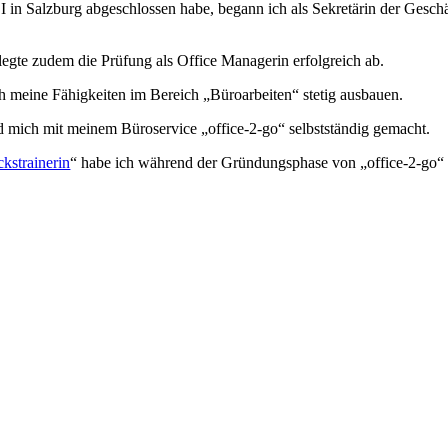
 Salzburg abgeschlossen habe, begann ich als Sekretärin der Geschäfts
 legte zudem die Prüfung als Office Managerin erfolgreich ab.
h meine Fähigkeiten im Bereich „Büroarbeiten“ stetig ausbauen.
d mich mit meinem Büroservice „office-2-go“ selbstständig gemacht.
kstrainerin
“ habe ich während der Gründungsphase von „office-2-go“